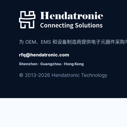
为 OEM、EMS 和设备制造商提供电子元器件采
rfq@hendatronic.com
Shenzhen · Guangzhou · Hong Kong
© 2013-2026 Hendatronic Technology