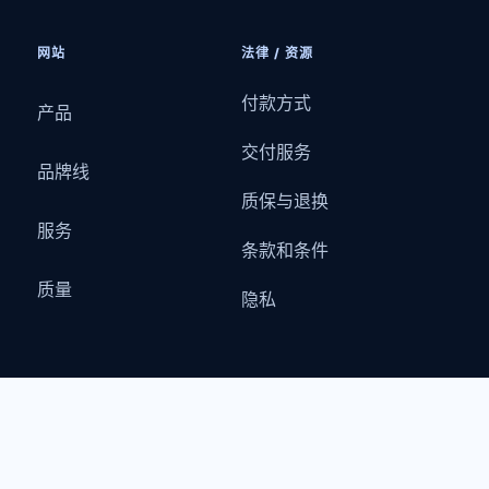
网站
法律 / 资源
付款方式
产品
交付服务
品牌线
质保与退换
服务
条款和条件
质量
隐私