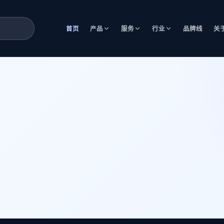
首页
产品
服务
行业
品牌线
关