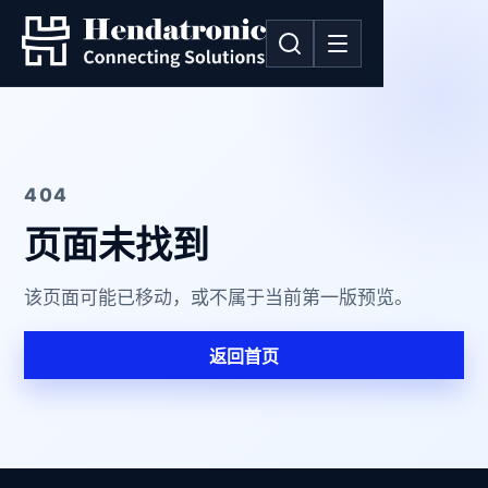
404
页面未找到
该页面可能已移动，或不属于当前第一版预览。
返回首页