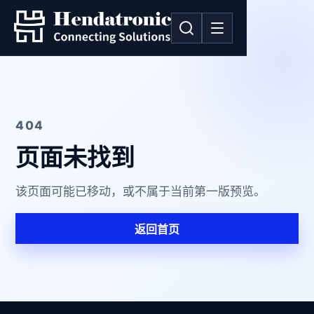
404
页面未找到
该页面可能已移动，或不属于当前第一版预览。
返回首页