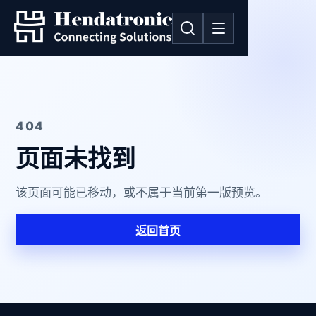
404
页面未找到
该页面可能已移动，或不属于当前第一版预览。
返回首页