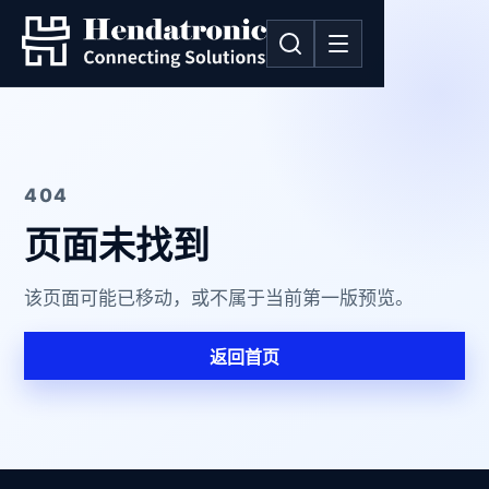
404
页面未找到
该页面可能已移动，或不属于当前第一版预览。
返回首页