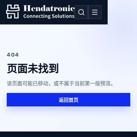
404
页面未找到
该页面可能已移动，或不属于当前第一版预览。
返回首页