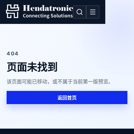
404
页面未找到
该页面可能已移动，或不属于当前第一版预览。
返回首页