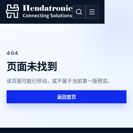
404
页面未找到
该页面可能已移动，或不属于当前第一版预览。
返回首页