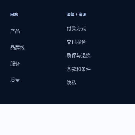
网站
法律 / 资源
付款方式
产品
交付服务
品牌线
质保与退换
服务
条款和条件
质量
隐私