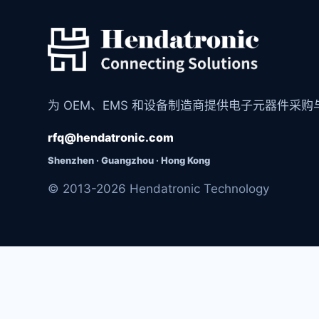
为 OEM、EMS 和设备制造商提供电子元器件采
rfq@hendatronic.com
Shenzhen · Guangzhou · Hong Kong
© 2013-2026 Hendatronic Technology