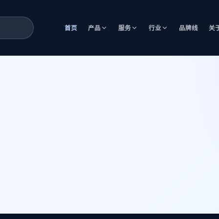
首页
产品
服务
行业
品牌线
关