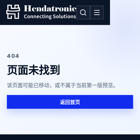
404
页面未找到
该页面可能已移动，或不属于当前第一版预览。
返回首页