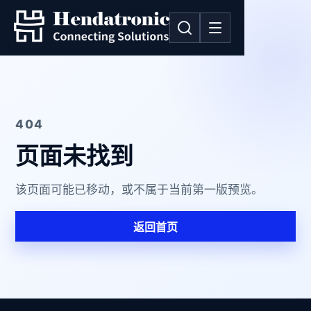
404
页面未找到
该页面可能已移动，或不属于当前第一版预览。
返回首页