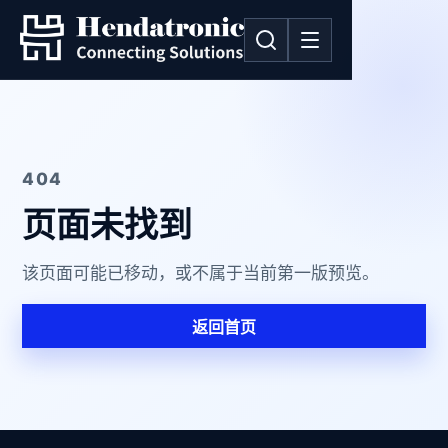
404
页面未找到
该页面可能已移动，或不属于当前第一版预览。
返回首页