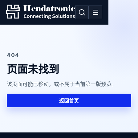
404
页面未找到
该页面可能已移动，或不属于当前第一版预览。
返回首页