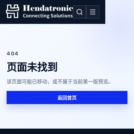
404
页面未找到
该页面可能已移动，或不属于当前第一版预览。
返回首页