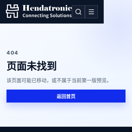
404
页面未找到
该页面可能已移动，或不属于当前第一版预览。
返回首页