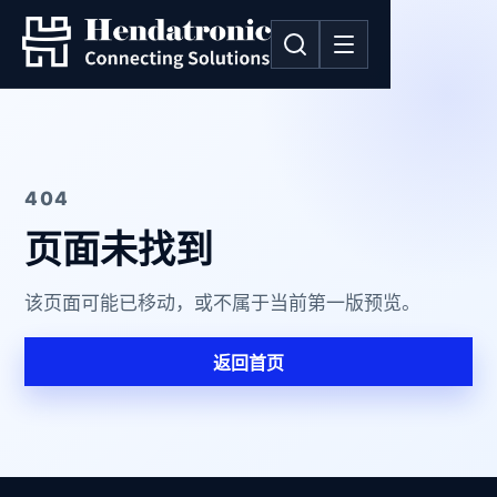
404
页面未找到
该页面可能已移动，或不属于当前第一版预览。
返回首页