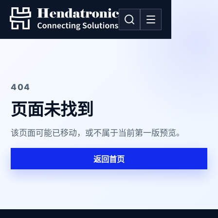
404
页面未找到
该页面可能已移动，或不属于当前第一版预览。
返回首页