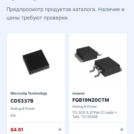
Предпросмотр продуктов каталога. Наличие и
цены требуют проверки.
Microchip Technology
onsemi
FQB19N20CTM
CD5337B
Analog & Power
Analog & Power
TO-263-3, D²Pak (2 Leads +
Die
Tab), TO-263AB
$4.91