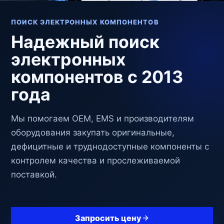
УСТАРЕВШИЕ И ТРУДНОДОСТУПНЫЕ
Когда стандартные
каналы поставки
останавливаются,
закупка должна
продолжаться
Мы поддерживаем дефицитные, снятые с
производства и долгосрочные позиции через
проверку поставщиков, коммерческий анализ
и проектный контроль качества.
Отправить Part Number
Запросить цену