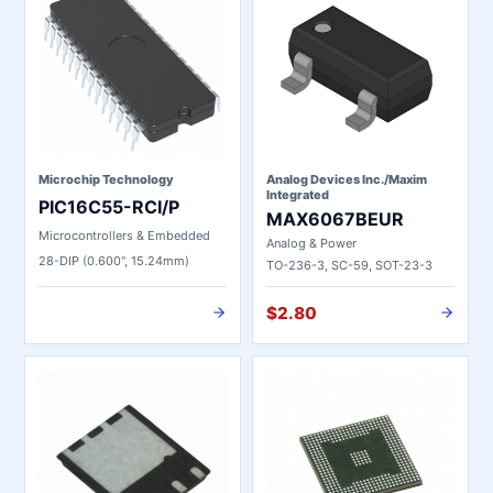
Microchip Technology
Analog Devices Inc./Maxim
Integrated
PIC16C55-RCI/P
MAX6067BEUR
Microcontrollers & Embedded
Analog & Power
28-DIP (0.600", 15.24mm)
TO-236-3, SC-59, SOT-23-3
$2.80