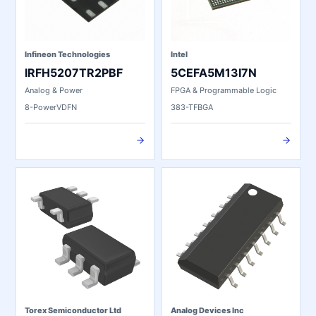
Infineon Technologies
Intel
IRFH5207TR2PBF
5CEFA5M13I7N
Analog & Power
FPGA & Programmable Logic
8-PowerVDFN
383-TFBGA
Torex Semiconductor Ltd
Analog Devices Inc