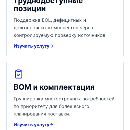
труднодоступные
позиции
Поддержка EOL, дефицитных и
долгосрочных компонентов через
Изучить процесс качества
контролируемую проверку источников.
Изучить услугу
Отправить BOM
BOM и комплектация
Группировка многострочных потребностей
по приоритету для более ясного
планирования поставки.
Изучить услугу