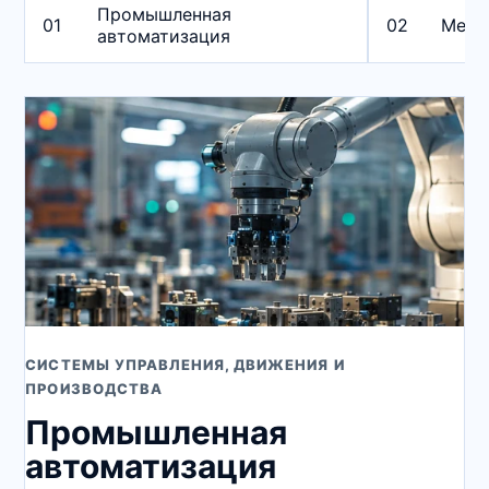
Промышленная
01
02
Меди
автоматизация
СИСТЕМЫ УПРАВЛЕНИЯ, ДВИЖЕНИЯ И
ПРОИЗВОДСТВА
Промышленная
автоматизация