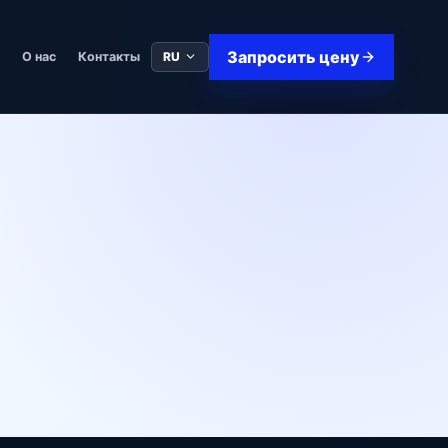
Запросить цену
RU
в
О нас
Контакты