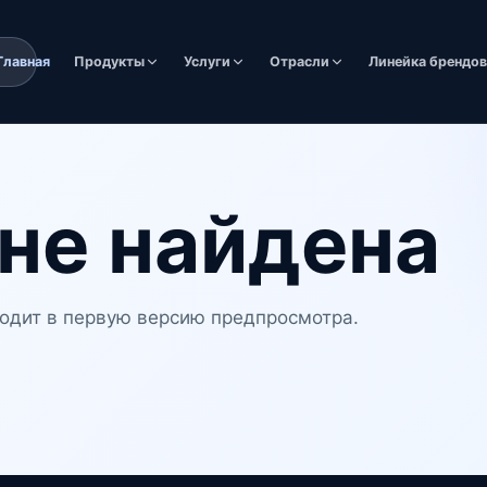
Главная
Продукты
Услуги
Отрасли
Линейка брендо
не найдена
одит в первую версию предпросмотра.