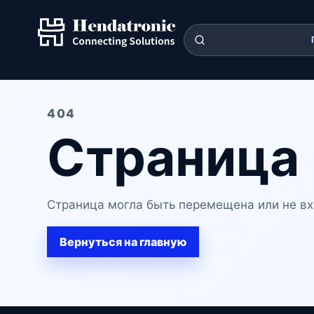
404
Страница 
Страница могла быть перемещена или не вх
Вернуться на главную