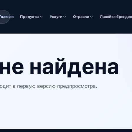
Главная
Продукты
Услуги
Отрасли
Линейка брендо
не найдена
одит в первую версию предпросмотра.