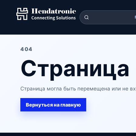
404
Страница 
Страница могла быть перемещена или не вх
Вернуться на главную