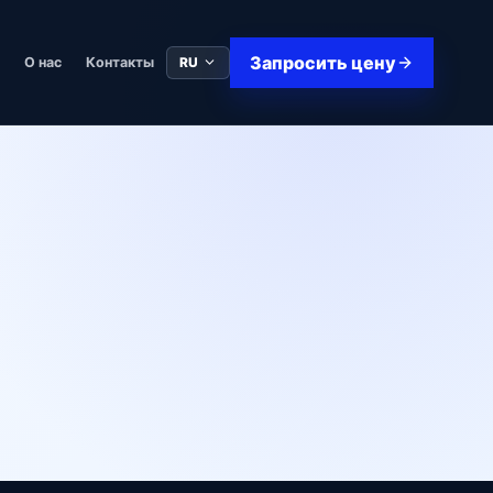
Запросить цену
RU
в
О нас
Контакты