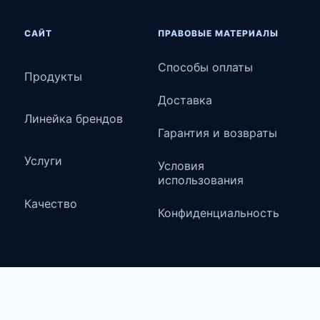
САЙТ
ПРАВОВЫЕ МАТЕРИАЛЫ
Способы оплаты
Продукты
Доставка
Линейка брендов
Гарантия и возвраты
Услуги
Условия
использования
Качество
Конфиденциальность