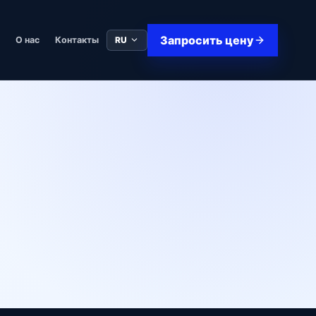
Запросить цену
RU
в
О нас
Контакты