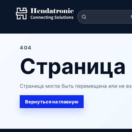
404
Страница 
Страница могла быть перемещена или не вх
Вернуться на главную