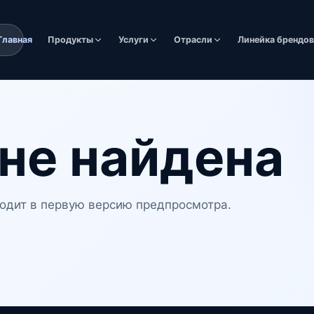
Главная
Продукты
Услуги
Отрасли
Линейка брендо
не найдена
одит в первую версию предпросмотра.