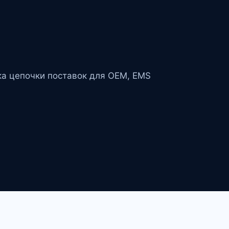
ка цепочки поставок для OEM, EMS