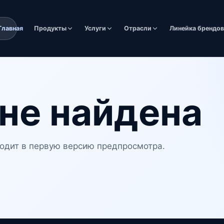
Главная
Продукты
Услуги
Отрасли
Линейка брендо
не найдена
одит в первую версию предпросмотра.