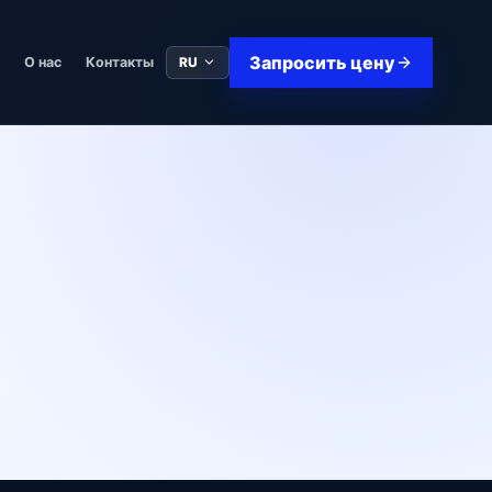
Запросить цену
RU
в
О нас
Контакты