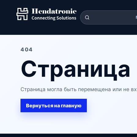
404
Страница 
Страница могла быть перемещена или не вх
Вернуться на главную