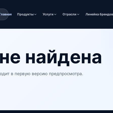
Главная
Продукты
Услуги
Отрасли
Линейка брендо
не найдена
одит в первую версию предпросмотра.