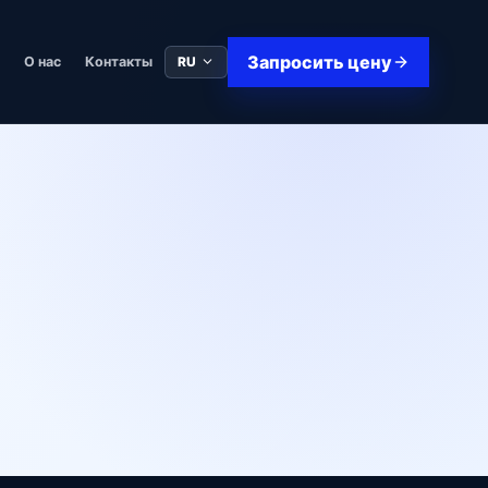
Запросить цену
RU
в
О нас
Контакты