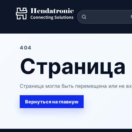
404
Страница 
Страница могла быть перемещена или не вх
Вернуться на главную