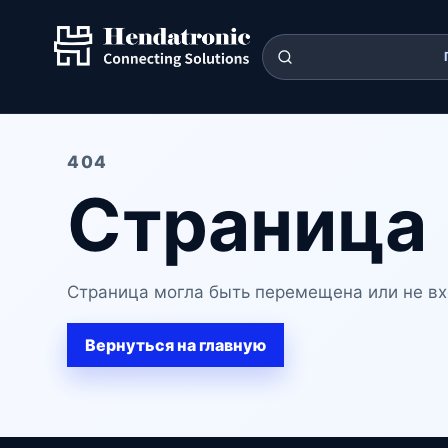
404
Страница 
Страница могла быть перемещена или не вх
Вернуться на главную