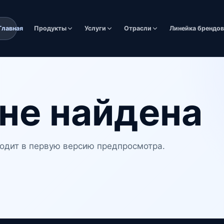
Главная
Продукты
Услуги
Отрасли
Линейка брендо
не найдена
одит в первую версию предпросмотра.