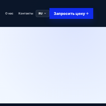
Запросить цену
RU
в
О нас
Контакты